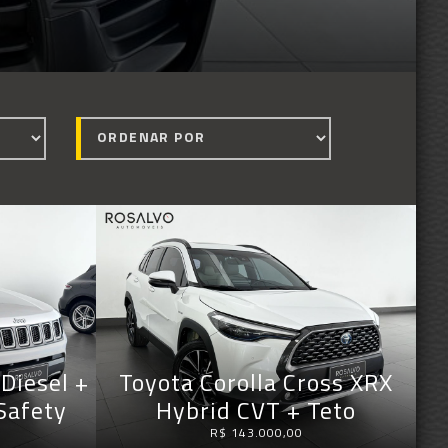
Diesel +
Toyota Corolla Cross XRX
Safety
Hybrid CVT + Teto
R$ 143.000,00