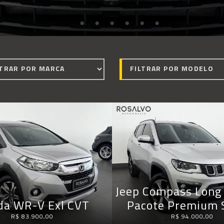
Jeep Compass Long 
da WR-V Exl CVT
Pacote Premium 
R$ 83.900,00
R$ 94.000,00