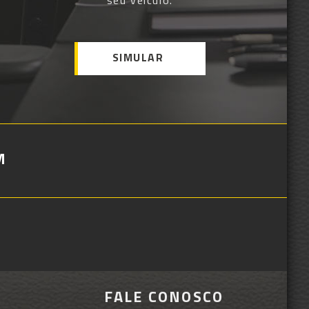
seu veículo.
SIMULAR
M
FALE CONOSCO