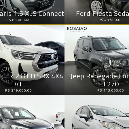
aris 1.5 XLS Connect
Ford Fiesta Seda
R$ 88.000,00
R$ 43.900,00
Hilux 2.8 CD SRX 4X4
Jeep Renegade Lo
AT
T270
R$ 219.000,00
R$ 113.000,00