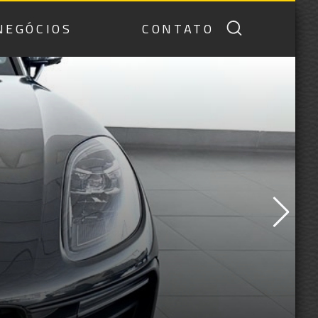
NEGÓCIOS
CONTATO
IUM SAFETY
NICO DONO
X4