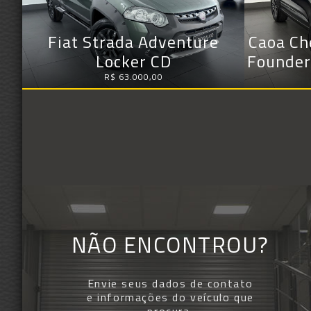
Fiat Strada Adventure
Caoa Ch
Locker CD
Founder
R$ 63.000,00
NÃO ENCONTROU?
Envie seus dados de contato
e informações do veículo que