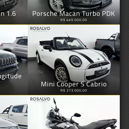
n 1.6
Porsche Macan Turbo PDK
R$ 449.000,00
ngitude
Mini Cooper S Cabrio
R$ 273.000,00