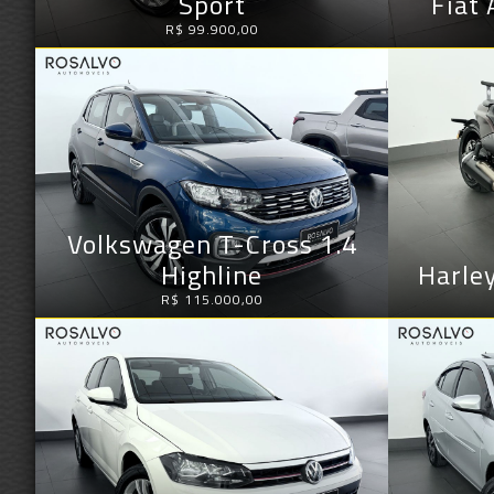
Sport
Fiat 
R$ 99.900,00
Volkswagen T-Cross 1.4
Highline
Harle
R$ 115.000,00