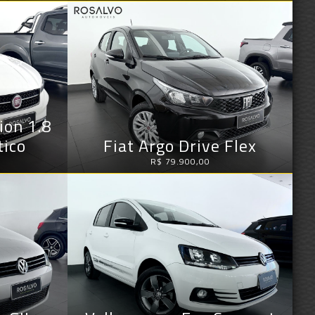
ion 1.8
tico
Fiat Argo Drive Flex
R$ 79.900,00