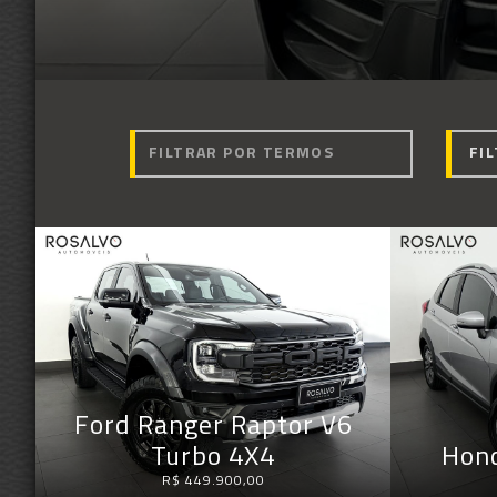
Ford Ranger Raptor V6
Turbo 4X4
Hon
R$ 449.900,00