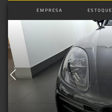
EMPRESA
ESTOQU
JEEP COMP
FIAT TOR
F