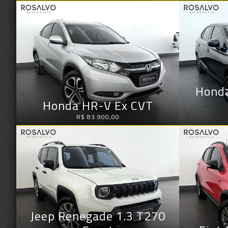
Honda
Honda HR-V Ex CVT
R$ 83.900,00
Jeep Renegade 1.3 T270