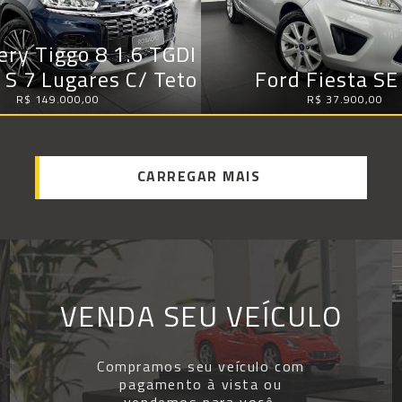
ery Tiggo 8 1.6 TGDI
 S 7 Lugares C/ Teto
Ford Fiesta SE
R$ 149.000,00
R$ 37.900,00
CARREGAR MAIS
VENDA SEU VEÍCULO
Compramos seu veículo com
pagamento à vista ou