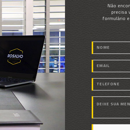
Não encon
precisa 
formulário 