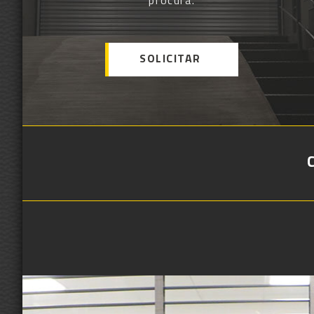
procura.
SOLICITAR