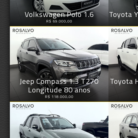
Volkswagen Polo 1.6
Toyota Y
R$ 69.000,00
Jeep Compass 1.3 T270
Toyota 
Longitude 80 anos
R$ 118.000,00