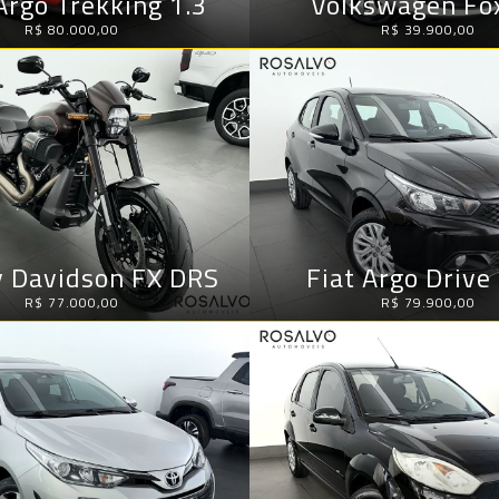
Argo Trekking 1.3
Volkswagen Fox
R$ 80.000,00
R$ 39.900,00
y Davidson FX DRS
Fiat Argo Drive
R$ 77.000,00
R$ 79.900,00