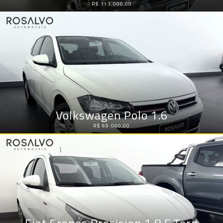
R$ 113.000,00
Volkswagen Polo 1.6
R$ 69.000,00