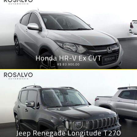
Honda HR-V Ex CVT
R$ 83.900,00
Jeep Renegade Longitude T270