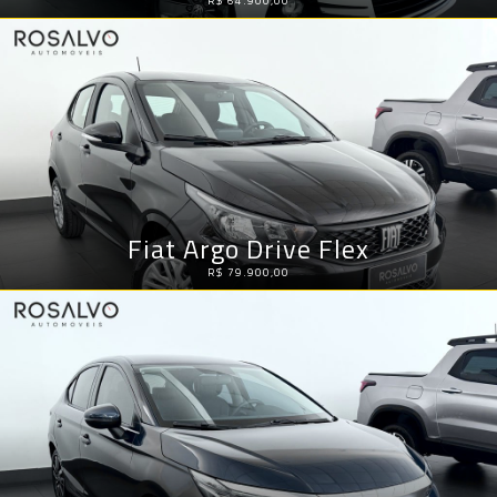
R$ 64.900,00
Fiat Argo Drive Flex
R$ 79.900,00