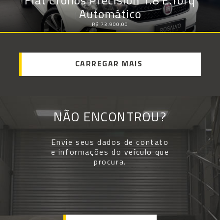
Fiat Cronos Precision 1.8 E.Torq
Automático
R$ 73.900,00
CARREGAR MAIS
NÃO ENCONTROU?
Envie seus dados de contato
e informações do veículo que
procura.