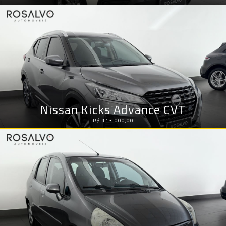
Nissan Kicks Advance CVT
R$ 113.000,00