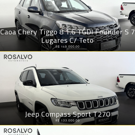
Caoa Chery Tiggo 8 1.6 TGDI Founder S 7
Lugares C/ Teto
R$ 149.000,00
Jeep Compass Sport T270
R$ 133.000,00