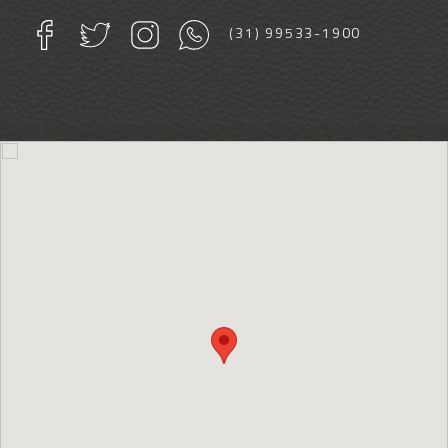
(31) 99533-1900