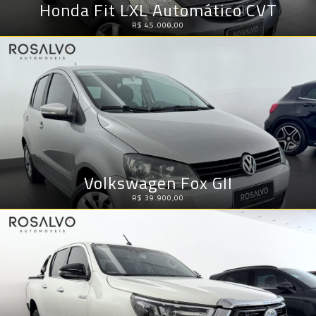
Honda Fit LXL Automático CVT
R$ 45.000,00
Volkswagen Fox GII
R$ 39.900,00