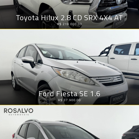
Toyota Hilux 2.8 CD SRX 4X4 AT
R$ 219.000,00
Ford Fiesta SE 1.6
R$ 37.900,00