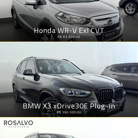
Honda WR-V Exl CVT
R$ 83.900,00
BMW X3 xDrive30E Plug-in
R$ 390.000,00