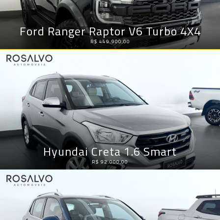
Ford Ranger Raptor V6 Turbo 4X4
R$ 449.900,00
Hyundai Creta 1.6 Smart
R$ 92.000,00