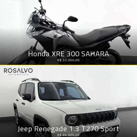
Honda XRE 300 SAHARA
R$ 33.000,00
Jeep Renegade 1.3 T270 Sport
R$ 99.900,00