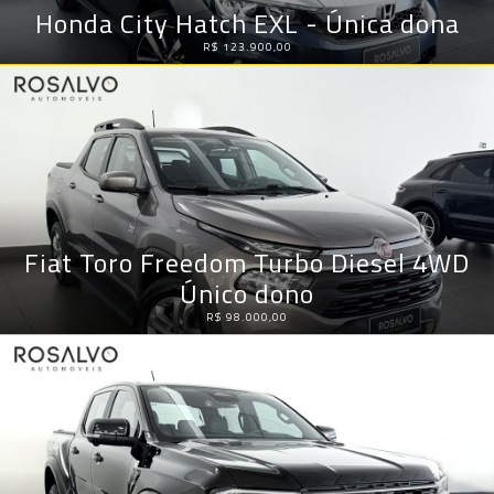
Honda City Hatch EXL - Única dona
R$ 123.900,00
Fiat Toro Freedom Turbo Diesel 4WD
Único dono
R$ 98.000,00