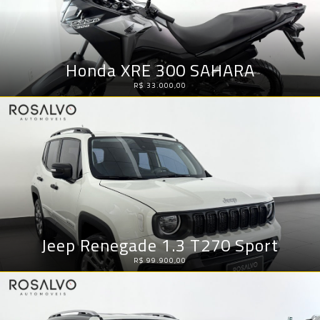
Honda XRE 300 SAHARA
R$ 33.000,00
Jeep Renegade 1.3 T270 Sport
R$ 99.900,00