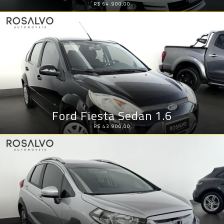
R$ 64.900,00
Ford Fiesta Sedan 1.6
R$ 43.900,00