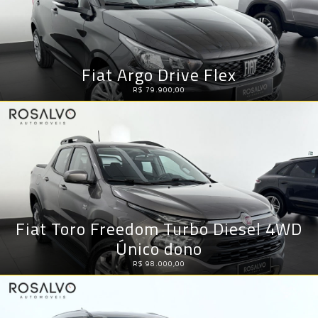
Fiat Argo Drive Flex
R$ 79.900,00
Fiat Toro Freedom Turbo Diesel 4WD
Único dono
R$ 98.000,00