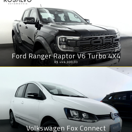
Ford Ranger Raptor V6 Turbo 4X4
R$ 449.900,00
Volkswagen Fox Connect