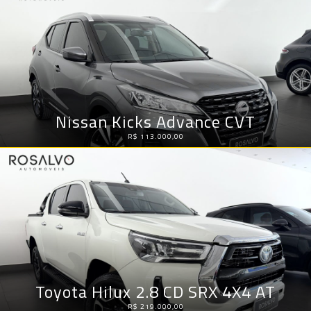
Nissan Kicks Advance CVT
R$ 113.000,00
Toyota Hilux 2.8 CD SRX 4X4 AT
R$ 219.000,00