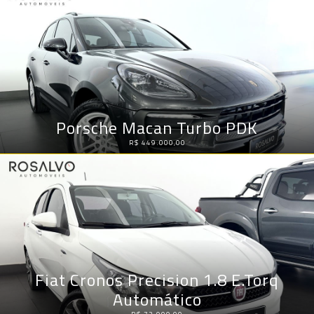
Porsche Macan Turbo PDK
R$ 449.000,00
Fiat Cronos Precision 1.8 E.Torq
Automático