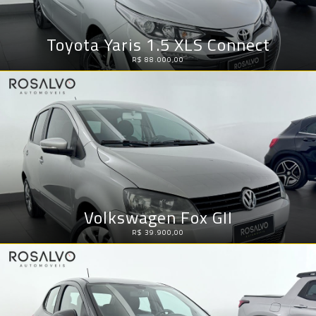
Toyota Yaris 1.5 XLS Connect
R$ 88.000,00
Volkswagen Fox GII
R$ 39.900,00