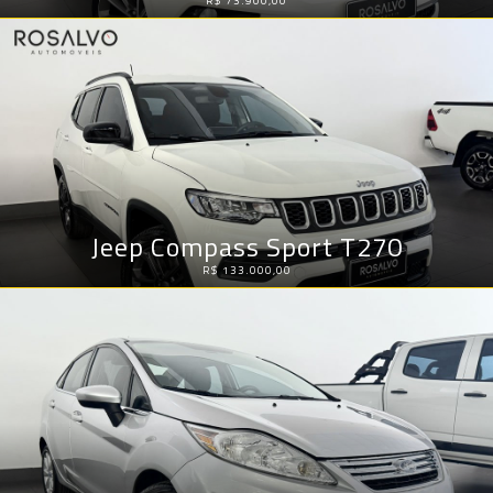
R$ 73.900,00
Jeep Compass Sport T270
R$ 133.000,00