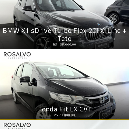
BMW X1 sDrive Turbo Flex 20i X-Line +
Teto
R$ 135.000,00
Honda Fit LX CVT
R$ 78.000,00