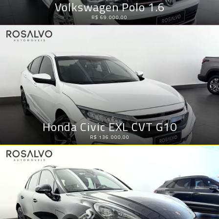
Volkswagen Polo 1.6
R$ 69.000,00
Honda Civic EXL CVT G10
R$ 136.000,00