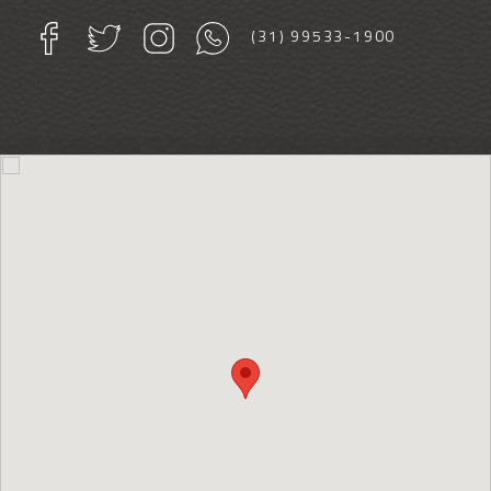
(31) 99533-1900