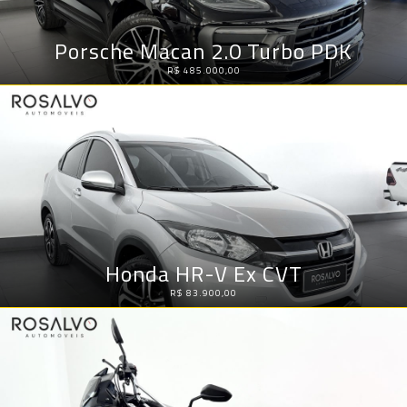
Porsche Macan 2.0 Turbo PDK
R$ 485.000,00
Honda HR-V Ex CVT
R$ 83.900,00