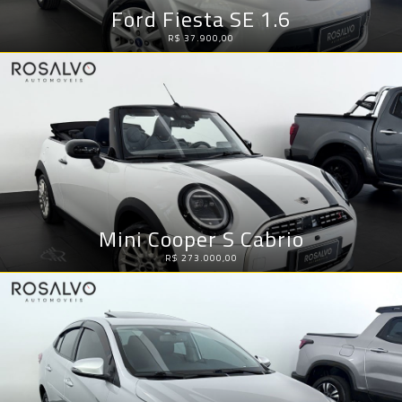
Ford Fiesta SE 1.6
R$ 37.900,00
Mini Cooper S Cabrio
R$ 273.000,00